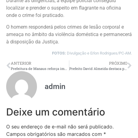
Durante as diligências, a equipe policial conseguiu
localizar e prender o suspeito em flagrante na oficina
onde o crime foi praticado.
O homem responderá pelos crimes de lesão corporal e
ameaça no âmbito da violência doméstica e permanecerá
à disposição da Justiça.
FOTOS:
Divulgação e Erlon Rodrigues/PC-AM.
ANTERIOR
PRÓXIMO
Prefeitura de Manaus reforça importância da adesão às ações de prevenção à gravidez na adolescência
Prefeito David Almeida destaca participação estratégica de Manaus em conselho nacional sobre a Reforma Tributária
admin
Deixe um comentário
O seu endereço de e-mail não será publicado.
Campos obrigatórios são marcados com
*