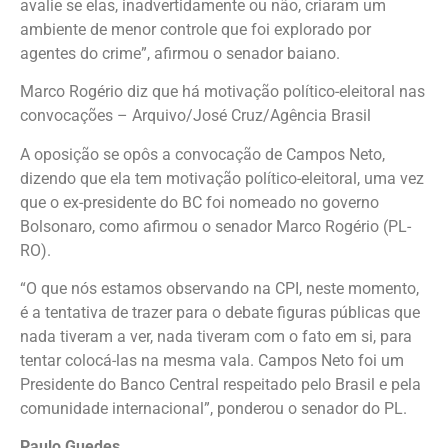
avalie se elas, inadvertidamente ou não, criaram um
ambiente de menor controle que foi explorado por
agentes do crime”, afirmou o senador baiano.
Marco Rogério diz que há motivação político-eleitoral nas
convocações – Arquivo/José Cruz/Agência Brasil
A oposição se opôs a convocação de Campos Neto,
dizendo que ela tem motivação político-eleitoral, uma vez
que o ex-presidente do BC foi nomeado no governo
Bolsonaro, como afirmou o senador Marco Rogério (PL-
RO).
“O que nós estamos observando na CPI, neste momento,
é a tentativa de trazer para o debate figuras públicas que
nada tiveram a ver, nada tiveram com o fato em si, para
tentar colocá-las na mesma vala. Campos Neto foi um
Presidente do Banco Central respeitado pelo Brasil e pela
comunidade internacional”, ponderou o senador do PL.
Paulo Guedes