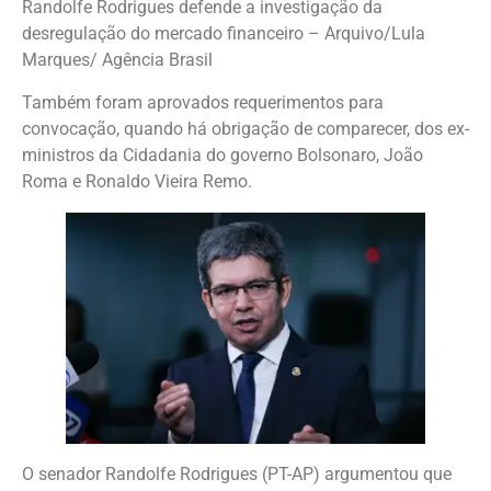
Randolfe Rodrigues defende a investigação da
desregulação do mercado financeiro – Arquivo/Lula
Marques/ Agência Brasil
Também foram aprovados requerimentos para
convocação, quando há obrigação de comparecer, dos ex-
ministros da Cidadania do governo Bolsonaro, João
Roma e Ronaldo Vieira Remo.
O senador Randolfe Rodrigues (PT-AP) argumentou que