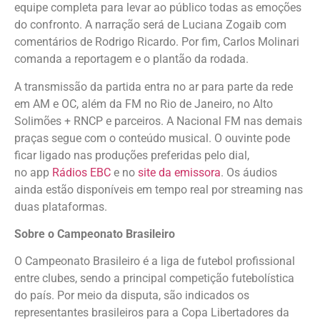
equipe completa para levar ao público todas as emoções
do confronto. A narração será de Luciana Zogaib com
comentários de Rodrigo Ricardo. Por fim, Carlos Molinari
comanda a reportagem e o plantão da rodada.
A transmissão da partida entra no ar para parte da rede
em AM e OC, além da FM no Rio de Janeiro, no Alto
Solimões + RNCP e parceiros. A Nacional FM nas demais
praças segue com o conteúdo musical. O ouvinte pode
ficar ligado nas produções preferidas pelo dial,
no app
Rádios EBC
e no
site da emissora
. Os áudios
ainda estão disponíveis em tempo real por streaming nas
duas plataformas.
Sobre o Campeonato Brasileiro
O Campeonato Brasileiro é a liga de futebol profissional
entre clubes, sendo a principal competição futebolística
do país. Por meio da disputa, são indicados os
representantes brasileiros para a Copa Libertadores da