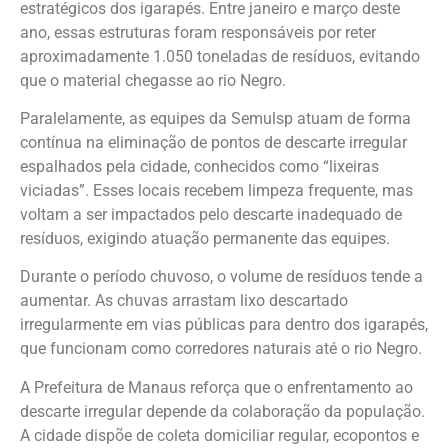
estratégicos dos igarapés. Entre janeiro e março deste
ano, essas estruturas foram responsáveis por reter
aproximadamente 1.050 toneladas de resíduos, evitando
que o material chegasse ao rio Negro.
Paralelamente, as equipes da Semulsp atuam de forma
contínua na eliminação de pontos de descarte irregular
espalhados pela cidade, conhecidos como “lixeiras
viciadas”. Esses locais recebem limpeza frequente, mas
voltam a ser impactados pelo descarte inadequado de
resíduos, exigindo atuação permanente das equipes.
Durante o período chuvoso, o volume de resíduos tende a
aumentar. As chuvas arrastam lixo descartado
irregularmente em vias públicas para dentro dos igarapés,
que funcionam como corredores naturais até o rio Negro.
A Prefeitura de Manaus reforça que o enfrentamento ao
descarte irregular depende da colaboração da população.
A cidade dispõe de coleta domiciliar regular, ecopontos e