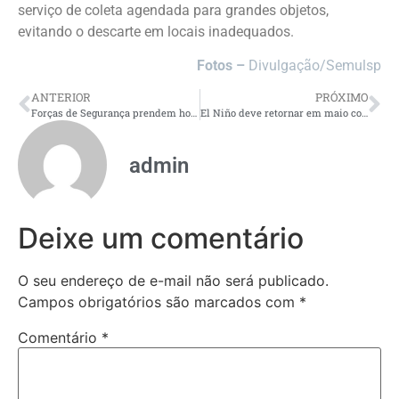
serviço de coleta agendada para grandes objetos,
evitando o descarte em locais inadequados.
Fotos –
Divulgação/Semulsp
ANTERIOR
PRÓXIMO
Forças de Segurança prendem homem por maus-tratos a animais no Aeroporto de Manaus após denúncia à Sepet
El Niño deve retornar em maio com impacto no clima, diz agência da ONU
admin
Deixe um comentário
O seu endereço de e-mail não será publicado.
Campos obrigatórios são marcados com
*
Comentário
*