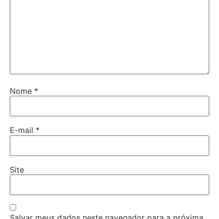
Nome
*
E-mail
*
Site
Salvar meus dados neste navegador para a próxima