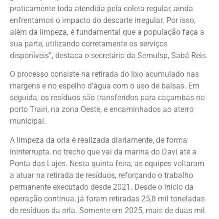
praticamente toda atendida pela coleta regular, ainda
enfrentamos o impacto do descarte irregular. Por isso,
além da limpeza, é fundamental que a população faça a
sua parte, utilizando corretamente os serviços
disponíveis”, destaca o secretário da Semulsp, Sabá Reis.
O processo consiste na retirada do lixo acumulado nas
margens e no espelho d’água com o uso de balsas. Em
seguida, os resíduos são transferidos para caçambas no
porto Trairi, na zona Oeste, e encaminhados ao aterro
municipal.
A limpeza da orla é realizada diariamente, de forma
ininterrupta, no trecho que vai da marina do Davi até a
Ponta das Lajes. Nesta quinta-feira, as equipes voltaram
a atuar na retirada de resíduos, reforçando o trabalho
permanente executado desde 2021. Desde o início da
operação contínua, já foram retiradas 25,8 mil toneladas
de resíduos da orla. Somente em 2025, mais de duas mil