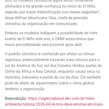
ano, os modelos climáticos agora estão fortemente
alinhados e há grande confiança no início do El Niño,
seguido por maior intensificação nos meses seguintes”,
disse Wilfran Moufouma Okia, chefe de previsão
climática da organização em comunicado.
Embora os modelos indiquem a possibilidade de forte
evento de El Niño este ano, a OMM acrescentou que
maior previsibilidade será possível após abril.
O padrão climático é conhecido por afetar os climas
regionais, potencialmente trazendo mais chuvas para o
sul da América do Sul, sul dos Estados Unidos, partes do
Chifre da África e Ásia Central, enquanto causa seca na
Austrália, Indonésia e partes do sul da Ásia. Ele também
pode ter efeito de aquecimento sobre o clima global,
lembrou a organização.
Reprodução:
https://agenciabrasil.ebc.com.br/meio-
ambiente/noticia/2026-04/el-nino-deve-retornar-em-maio-