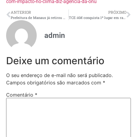
com-impacto-no-clima-diz-agencia-da-onu
ANTERIOR
PRÓXIMO
Prefeitura de Manaus já retirou mais de mil toneladas de resíduos da orla do rio Negro em 2026
TCE-AM conquista 1º lugar em ranking de acessibilidade digital promovido pelo MPAM
admin
Deixe um comentário
O seu endereço de e-mail não será publicado.
Campos obrigatórios são marcados com
*
Comentário
*