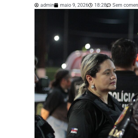
admin
maio 9, 2026
18:28
Sem coment