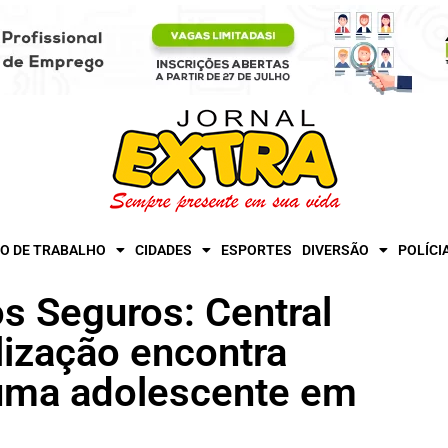
O DE TRABALHO
CIDADES
ESPORTES
DIVERSÃO
POLÍCI
 Seguros: Central
lização encontra
 uma adolescente em