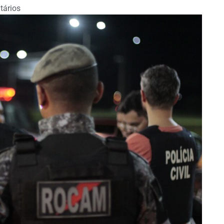
ários