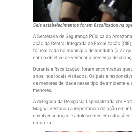
Seis estabelecimentos foram fiscalizados na op
A Secretaria de Segurança Pública do Amazonas
ação da Central Integrada de Fiscalização (CIF
foi realizada no município de Iranduba (a 27 q
com o objetivo de verificar a presença de cria
Durante a fiscalização, foram encontradas quatr
anos, nos locais visitados. Os pais e responsá
de menores de idade nesse tipo de ambiente e
menores.
A delegada da Delegacia Especializada em Prot
Magna, destacou a importância da ação em info
envolver crianças e adolescentes em situações 
natureza.