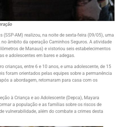
eração
 (SSP-AM) realizou, na noite de sexta-feira (09/05), uma
), no âmbito da operação Caminhos Seguros. A atividade
uilômetros de Manaus) e vistoriou seis estabelecimentos
nças e adolescentes em bares e adegas.
o crianças, entre 6 e 10 anos, e uma adolescente, de 15
veis foram orientados pelas equipes sobre a permanência
, após a abordagem, retornaram para casa com os
eção à Criança e ao Adolescente (Depca), Mayara
rmar a população e as famílias sobre os riscos de
de vulnerabilidade, além do combate a crimes desta