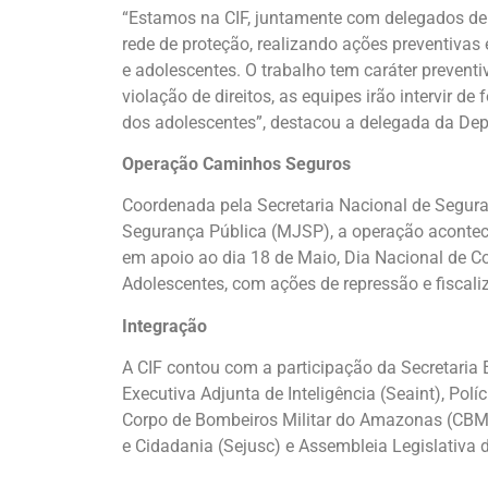
“Estamos na CIF, juntamente com delegados de I
rede de proteção, realizando ações preventivas 
e adolescentes. O trabalho tem caráter preventi
violação de direitos, as equipes irão intervir d
dos adolescentes”, destacou a delegada da Dep
Operação Caminhos Seguros
Coordenada pela Secretaria Nacional de Seguran
Segurança Pública (MJSP), a operação acontece 
em apoio ao dia 18 de Maio, Dia Nacional de C
Adolescentes, com ações de repressão e fiscali
Integração
A CIF contou com a participação da Secretaria 
Executiva Adjunta de Inteligência (Seaint), Pol
Corpo de Bombeiros Militar do Amazonas (CBMA
e Cidadania (Sejusc) e Assembleia Legislativa