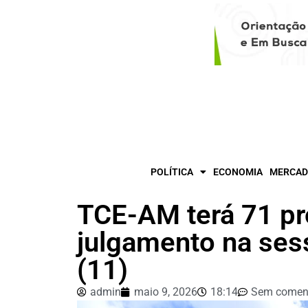
POLÍTICA
ECONOMIA
MERCAD
TCE-AM terá 71 p
julgamento na ses
(11)
admin
maio 9, 2026
18:14
Sem coment