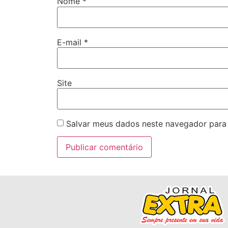
Nome
*
E-mail
*
Site
Salvar meus dados neste navegador para