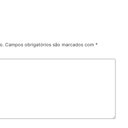
o.
Campos obrigatórios são marcados com
*