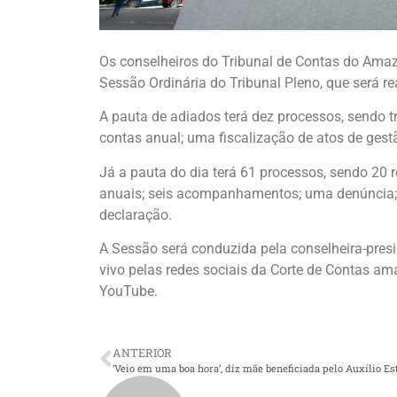
Os conselheiros do Tribunal de Contas do Ama
Sessão Ordinária do Tribunal Pleno, que será rea
A pauta de adiados terá dez processos, sendo t
contas anual; uma fiscalização de atos de ges
Já a pauta do dia terá 61 processos, sendo 20 
anuais; seis acompanhamentos; uma denúncia;
declaração.
A Sessão será conduzida pela conselheira-pres
vivo pelas redes sociais da Corte de Contas am
YouTube.
ANTERIOR