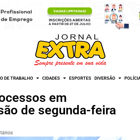
O DE TRABALHO
CIDADES
ESPORTES
DIVERSÃO
POLÍCI
rocessos em
são de segunda-feira
ários