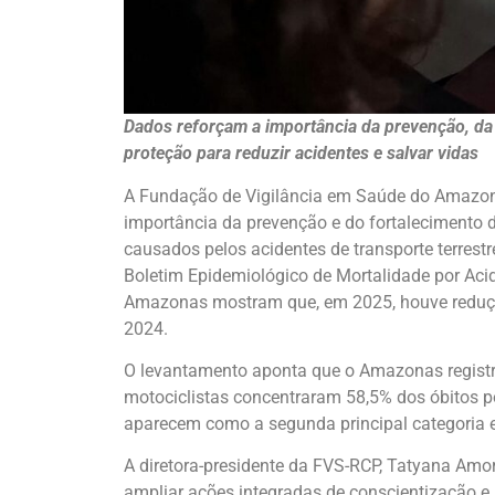
Dados reforçam a importância da prevenção, da
proteção para reduzir acidentes e salvar vidas
A Fundação de Vigilância em Saúde do Amazona
importância da prevenção e do fortalecimento 
causados pelos acidentes de transporte terrest
Boletim Epidemiológico de Mortalidade por Acid
Amazonas mostram que, em 2025, houve reduçã
2024.
O levantamento aponta que o Amazonas registr
motociclistas concentraram 58,5% dos óbitos po
aparecem como a segunda principal categoria en
A diretora-presidente da FVS-RCP, Tatyana Amo
ampliar ações integradas de conscientização e 