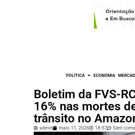
POLÍTICA
ECONOMIA
MERCAD
Boletim da FVS-RC
16% nas mortes de
trânsito no Amazo
admin
maio 11, 2026
18:57
Sem come