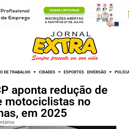
O DE TRABALHO
CIDADES
ESPORTES
DIVERSÃO
POLÍCI
P aponta redução de
 motociclistas no
nas, em 2025
ntários