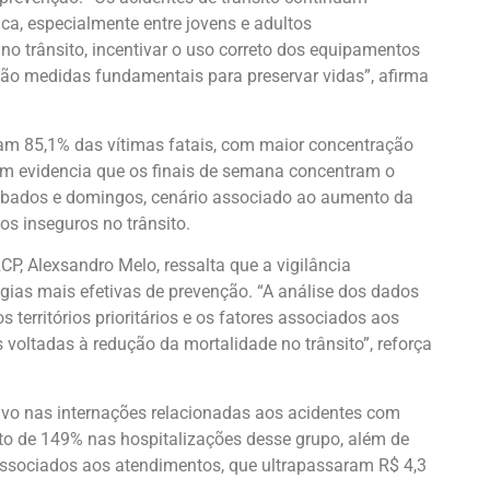
a, especialmente entre jovens e adultos
o trânsito, incentivar o uso correto dos equipamentos
são medidas fundamentais para preservar vidas”, afirma
am 85,1% das vítimas fatais, com maior concentração
ém evidencia que os finais de semana concentram o
ábados e domingos, cenário associado ao aumento da
s inseguros no trânsito.
CP, Alexsandro Melo, ressalta que a vigilância
égias mais efetivas de prevenção. “A análise dos dados
s territórios prioritários e os fatores associados aos
 voltadas à redução da mortalidade no trânsito”, reforça
vo nas internações relacionadas aos acidentes com
to de 149% nas hospitalizações desse grupo, além de
associados aos atendimentos, que ultrapassaram R$ 4,3