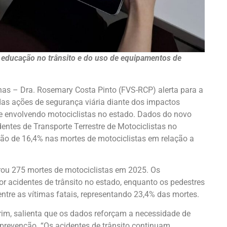
 educação no trânsito e do uso de equipamentos de
s – Dra. Rosemary Costa Pinto (FVS-RCP) alerta para a
das ações de segurança viária diante dos impactos
re envolvendo motociclistas no estado. Dados do novo
entes de Transporte Terrestre de Motociclistas no
o de 16,4% nas mortes de motociclistas em relação a
ou 275 mortes de motociclistas em 2025. Os
r acidentes de trânsito no estado, enquanto os pedestres
tre as vítimas fatais, representando 23,4% das mortes.
rim, salienta que os dados reforçam a necessidade de
prevenção. “Os acidentes de trânsito continuam