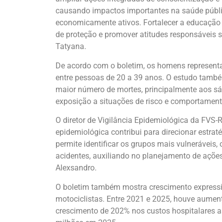
causando impactos importantes na saúde públic
economicamente ativos. Fortalecer a educação n
de proteção e promover atitudes responsáveis 
Tatyana.
De acordo com o boletim, os homens represent
entre pessoas de 20 a 39 anos. O estudo tamb
maior número de mortes, principalmente aos s
exposição a situações de risco e comportamento
O diretor de Vigilância Epidemiológica da FVS-R
epidemiológica contribui para direcionar estrat
permite identificar os grupos mais vulneráveis, o
acidentes, auxiliando no planejamento de ações
Alexsandro.
O boletim também mostra crescimento expressi
motociclistas. Entre 2021 e 2025, houve aumen
crescimento de 202% nos custos hospitalares 