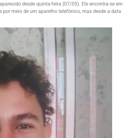
aparecido desde quinta-feira (07/05). Ele encontra-se em
s por meio de um aparelho telefônico, mas desde a data