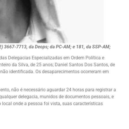
2) 3667-7713, da Deops; da PC-AM; e 181, da SSP-AM;
 das Delegacias Especializadas em Ordem Política e
teiro da Silva, de 25 anos; Daniel Santos Dos Santos, de
e não identificada. Os desaparecimentos ocorreram em
nto, não é necessário aguardar 24 horas para registrar a
qualquer delegacia, munidos de documentos pessoais, e
local onde a pessoa foi vista, suas características