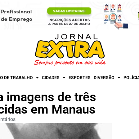
O DE TRABALHO
CIDADES
ESPORTES
DIVERSÃO
POLÍCI
ga imagens de três
cidas em Manaus
ntários