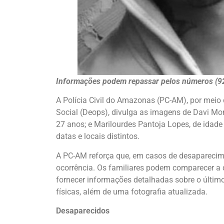
Informações podem repassar pelos números (9
A Polícia Civil do Amazonas (PC-AM), por meio
Social (Deops), divulga as imagens de Davi Mon
27 anos; e Marilourdes Pantoja Lopes, de idad
datas e locais distintos.
A PC-AM reforça que, em casos de desaparecime
ocorrência. Os familiares podem comparecer a 
fornecer informações detalhadas sobre o último 
físicas, além de uma fotografia atualizada.
Desaparecidos