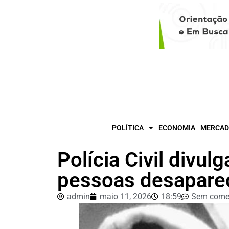
POLÍTICA
ECONOMIA
MERCAD
Polícia Civil divul
pessoas desapare
admin
maio 11, 2026
18:59
Sem come