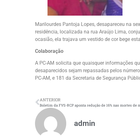
Marilourdes Pantoja Lopes, desapareceu na sexta
residência, localizada na rua Araújo Lima, con
ocasião, ela trajava um vestido de cor bege es
Colaboração
A PC-AM solicita que quaisquer informações qu
desaparecidos sejam repassadas pelos número
PC-AM, e 181 da Secretaria de Segurança Púb
ANTERIOR
admin