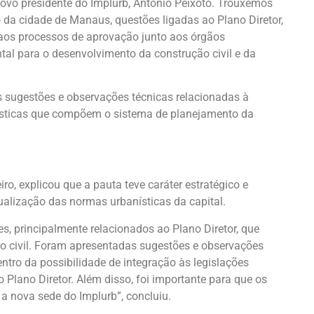
ovo presidente do Implurb, Antonio Peixoto. Trouxemos
da cidade de Manaus, questões ligadas ao Plano Diretor,
 aos processos de aprovação junto aos órgãos
al para o desenvolvimento da construção civil e da
 sugestões e observações técnicas relacionadas à
anísticas que compõem o sistema de planejamento da
ro, explicou que a pauta teve caráter estratégico e
tualização das normas urbanísticas da capital.
s, principalmente relacionados ao Plano Diretor, que
o civil. Foram apresentadas sugestões e observações
ntro da possibilidade de integração às legislações
 Plano Diretor. Além disso, foi importante para que os
 nova sede do Implurb”, concluiu.