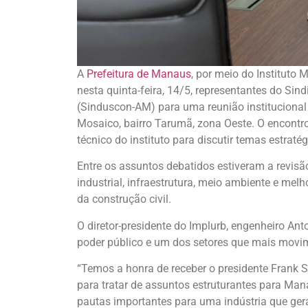
A
Prefeitura de Manaus
, por meio do Instituto
nesta quinta-feira, 14/5, representantes do Sin
(Sinduscon-AM) para uma reunião institucional
Mosaico, bairro Tarumã, zona Oeste. O encontro
técnico do instituto para discutir temas estrat
Entre os assuntos debatidos estiveram a revis
industrial, infraestrutura, meio ambiente e mel
da construção civil.
O diretor-presidente do Implurb, engenheiro Ant
poder público e um dos setores que mais mov
“Temos a honra de receber o presidente Frank 
para tratar de assuntos estruturantes para Mana
pautas importantes para uma indústria que ger