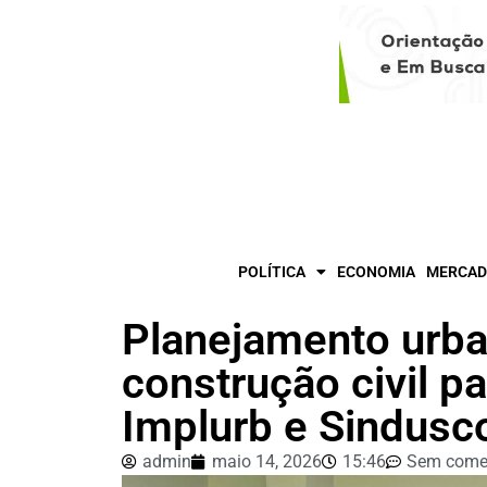
POLÍTICA
ECONOMIA
MERCAD
Planejamento urban
construção civil p
Implurb e Sindus
admin
maio 14, 2026
15:46
Sem come