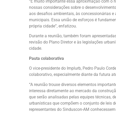
“É muito importante essa aproximação com o n
nossas considerações sobre o desenvolvimento 
aos desafios ambientais, às concessionárias e
municipais. Essa união de esforços é fundament
própria cidade”, enfatizou.
Durante a reunião, também foram apresentadas
revisão do Plano Diretor e às legislações urb
cidade.
Pauta colaborativa
O vice-presidente do Implurb, Pedro Paulo Cordei
colaborativo, especialmente diante da futura a
“A reunião trouxe diversos elementos importante
interessa diretamente ao mercado da construçã
que serão analisadas pelas equipes técnicas, de
urbanísticas que compõem o conjunto de leis do
representantes do Sinduscon-AM conhecessem a