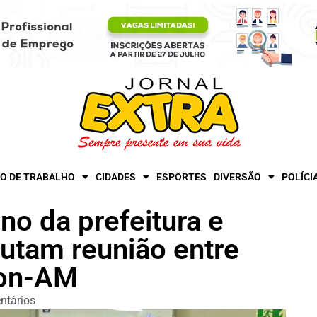
O DE TRABALHO
CIDADES
ESPORTES
DIVERSÃO
POLÍCI
o da prefeitura e
autam reunião entre
con-AM
ntários