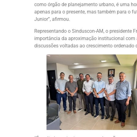
como órgão de planejamento urbano, é uma honr
apenas para o presente, mas também para o futu
Junior”, afirmou.
Representando o Sinduscon-AM, o presidente Fr
importância da aproximação institucional com 
discussões voltadas ao crescimento ordenado d