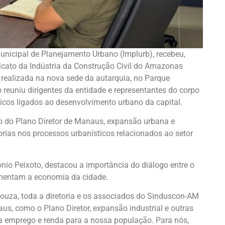
 Municipal de Planejamento Urbano (Implurb), recebeu,
dicato da Indústria da Construção Civil do Amazonas
 realizada na nova sede da autarquia, no Parque
 reuniu dirigentes da entidade e representantes do corpo
égicos ligados ao desenvolvimento urbano da capital.
ão do Plano Diretor de Manaus, expansão urbana e
horias nos processos urbanísticos relacionados ao setor
onio Peixoto, destacou a importância do diálogo entre o
imentam a economia da cidade.
Souza, toda a diretoria e os associados do Sinduscon-AM
us, como o Plano Diretor, expansão industrial e outras
a emprego e renda para a nossa população. Para nós,