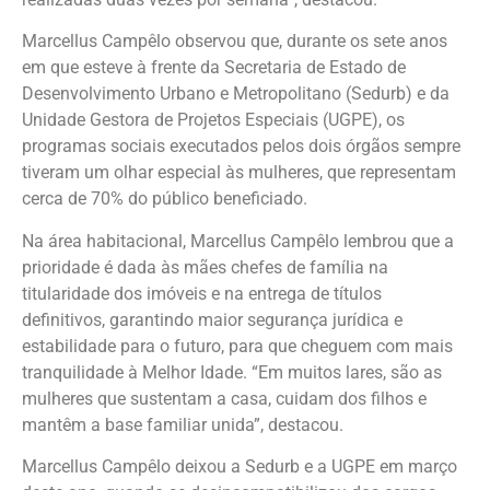
Marcellus Campêlo observou que, durante os sete anos
em que esteve à frente da Secretaria de Estado de
Desenvolvimento Urbano e Metropolitano (Sedurb) e da
Unidade Gestora de Projetos Especiais (UGPE), os
programas sociais executados pelos dois órgãos sempre
tiveram um olhar especial às mulheres, que representam
cerca de 70% do público beneficiado.
Na área habitacional, Marcellus Campêlo lembrou que a
prioridade é dada às mães chefes de família na
titularidade dos imóveis e na entrega de títulos
definitivos, garantindo maior segurança jurídica e
estabilidade para o futuro, para que cheguem com mais
tranquilidade à Melhor Idade. “Em muitos lares, são as
mulheres que sustentam a casa, cuidam dos filhos e
mantêm a base familiar unida”, destacou.
Marcellus Campêlo deixou a Sedurb e a UGPE em março