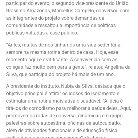
participar do evento, o segundo vice-presidente do União
Brasil no Amazonas, Marcellus Campêlo, conversou com
as integrantes do projeto sobre demandas da
comunidade e ressaltou a importância de políticas
públicas voltadas a esse público.
“Antes, muitas de nós tínhamos uma vida sedentária,
sempre na mesma rotina dentro de casa. Hoje, esse
momento aqui é gratificante. A convivência com as
colegas faz muito bem para a gente”, relatou Angelina da
Silva, que participa do projeto há mais de um ano.
A presidente do instituto, Núbia da Silva, destaca que o
objetivo principal é retirar os idosos do isolamento e
estimular uma rotina mais ativa e saudável. “A ideia é
tirá-los do comodismo para melhorar a saúde deles. Aqui,
promovemos rodas de conversa, dinâmicas em grupo,
palestras sobre autoestima, oficinas de autocuidado,
além de atividades funcionais e de educação física
realizadas duas vezes por semana”, destacou.