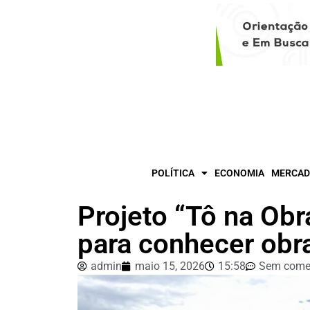
POLÍTICA
ECONOMIA
MERCAD
Projeto “Tô na Ob
para conhecer obra
admin
maio 15, 2026
15:58
Sem come