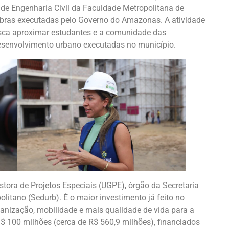
 de Engenharia Civil da Faculdade Metropolitana de
obras executadas pelo Governo do Amazonas. A atividade
 busca aproximar estudantes e a comunidade das
desenvolvimento urbano executadas no município.
stora de Projetos Especiais (UGPE), órgão da Secretaria
itano (Sedurb). É o maior investimento já feito no
anização, mobilidade e mais qualidade de vida para a
$ 100 milhões (cerca de R$ 560,9 milhões), financiados