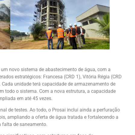
om um novo sistema de abastecimento de água, com a
rados estratégicos: Francesa (CRD 1), Vitória Régia (CRD
D 4). Cada unidade terá capacidade de armazenamento de
em todo o sistema. Com a nova estrutura, a capacidade
mpliada em até 45 vezes.
al de testes. Ao todo, o Prosai inclui ainda a perfuração
is, ampliando a oferta de água tratada e fortalecendo a
 falta de saneamento.