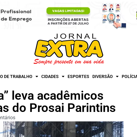
O DE TRABALHO
CIDADES
ESPORTES
DIVERSÃO
POLÍCI
ra” leva acadêmicos
s do Prosai Parintins
ntários