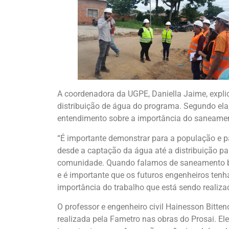
A coordenadora da UGPE, Daniella Jaime, expli
distribuição de água do programa. Segundo ela
entendimento sobre a importância do saneamen
“É importante demonstrar para a população e 
desde a captação da água até a distribuição pa
comunidade. Quando falamos de saneamento bá
e é importante que os futuros engenheiros te
importância do trabalho que está sendo realiza
O professor e engenheiro civil Hainesson Bitten
realizada pela Fametro nas obras do Prosai. E