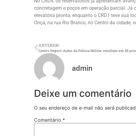
No CRD4, os reservatórios já apresentam avanço
concretagem e poços em operação parcial. Já o
elevatória pronta, enquanto o CRD1 teve sua lo
Onça, na rua Rio Branco, no Centro da cidade, 
ANTERIOR
admin
Deixe um comentário
O seu endereço de e-mail não será publicad
Comentário
*