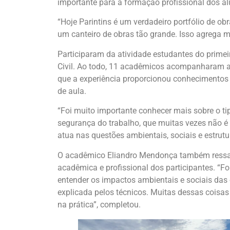
importante para a formação profissional dos a
“Hoje Parintins é um verdadeiro portfólio de o
um canteiro de obras tão grande. Isso agrega 
Participaram da atividade estudantes do primeir
Civil. Ao todo, 11 acadêmicos acompanharam a 
que a experiência proporcionou conhecimento
de aula.
“Foi muito importante conhecer mais sobre o ti
segurança do trabalho, que muitas vezes não é 
atua nas questões ambientais, sociais e estrutur
O acadêmico Eliandro Mendonça também ressalt
acadêmica e profissional dos participantes. “F
entender os impactos ambientais e sociais das
explicada pelos técnicos. Muitas dessas coisa
na prática”, completou.