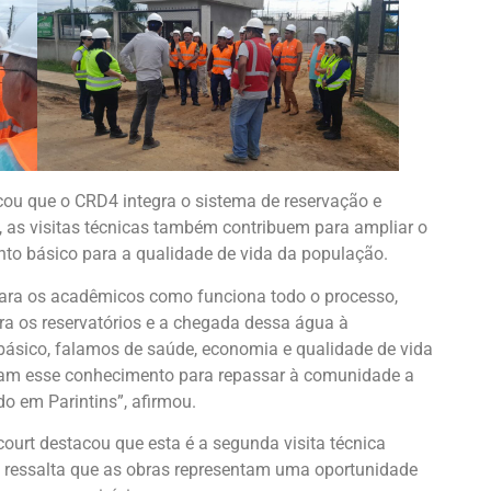
cou que o CRD4 integra o sistema de reservação e
, as visitas técnicas também contribuem para ampliar o
to básico para a qualidade de vida da população.
para os acadêmicos como funciona todo o processo,
ra os reservatórios e a chegada dessa água à
sico, falamos de saúde, economia e qualidade de vida
nham esse conhecimento para repassar à comunidade a
do em Parintins”, afirmou.
court destacou que esta é a segunda visita técnica
le ressalta que as obras representam uma oportunidade