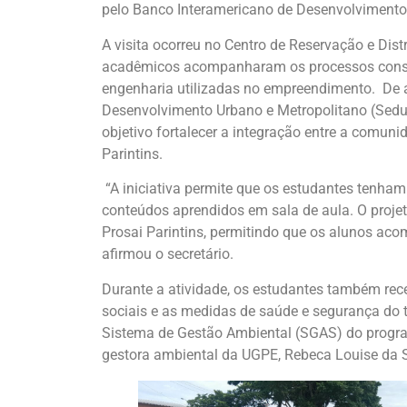
pelo Banco Interamericano de Desenvolvimento
A visita ocorreu no Centro de Reservação e Distr
acadêmicos acompanharam os processos constru
engenharia utilizadas no empreendimento. De a
Desenvolvimento Urbano e Metropolitano (Sedur
objetivo fortalecer a integração entre a comun
Parintins.
“A iniciativa permite que os estudantes tenha
conteúdos aprendidos em sala de aula. O proj
Prosai Parintins, permitindo que os alunos aco
afirmou o secretário.
Durante a atividade, os estudantes também rec
sociais e as medidas de saúde e segurança do 
Sistema de Gestão Ambiental (SGAS) do program
gestora ambiental da UGPE, Rebeca Louise da S