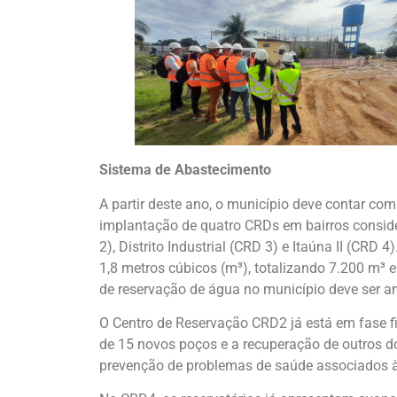
Sistema de Abastecimento
A partir deste ano, o município deve contar c
implantação de quatro CRDs em bairros conside
2), Distrito Industrial (CRD 3) e Itaúna II (CR
1,8 metros cúbicos (m³), totalizando 7.200 m³ 
de reservação de água no município deve ser a
O Centro de Reservação CRD2 já está em fase fin
de 15 novos poços e a recuperação de outros do
prevenção de problemas de saúde associados à