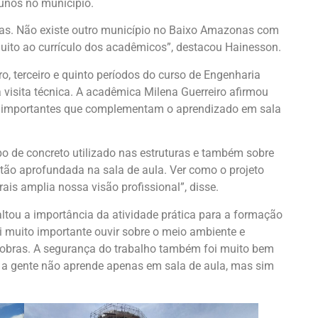
lunos no município.
bras. Não existe outro município no Baixo Amazonas com
muito ao currículo dos acadêmicos”, destacou Hainesson.
o, terceiro e quinto períodos do curso de Engenharia
visita técnica. A acadêmica Milena Guerreiro afirmou
s importantes que complementam o aprendizado em sala
po de concreto utilizado nas estruturas e também sobre
tão aprofundada na sala de aula. Ver como o projeto
ais amplia nossa visão profissional”, disse.
ou a importância da atividade prática para a formação
oi muito importante ouvir sobre o meio ambiente e
 obras. A segurança do trabalho também foi muito bem
s a gente não aprende apenas em sala de aula, mas sim