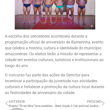
A escolha dos vencedores acontecerá durante a
programação oficial de aniversário de Barreirinha, evento
que celebra a história, cultura e identidade do município
amazonense. Os eleitos terão a missão de representar a
cidade em eventos culturais, turísticos e institucionais ao
longo do ano.
O concurso faz parte das ações da Semctur para
incentivar a participação da juventude nas atividades
culturais e fortalecer a promoção da cultura local durante
as festividades de aniversário da cidade.
ANTERIOR
PRÓXIMO
Projeto “Tô na Obra” leva acadêmicos para conhecer obras do Prosai Parintins
Base Arpão 2: Cão policial localiza mais de 13 quilos de maconha escondidos em mala durante abordagem