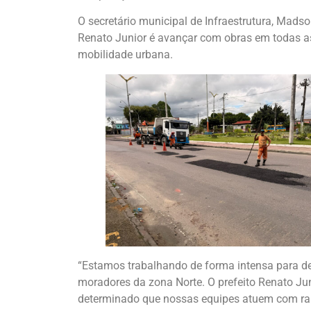
O secretário municipal de Infraestrutura, Mads
Renato Junior é avançar com obras em todas as 
mobilidade urbana.
“Estamos trabalhando de forma intensa para de
moradores da zona Norte. O prefeito Renato Ju
determinado que nossas equipes atuem com rapi