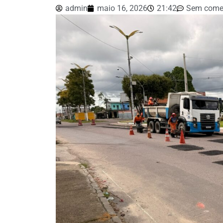
admin
maio 16, 2026
21:42
Sem come