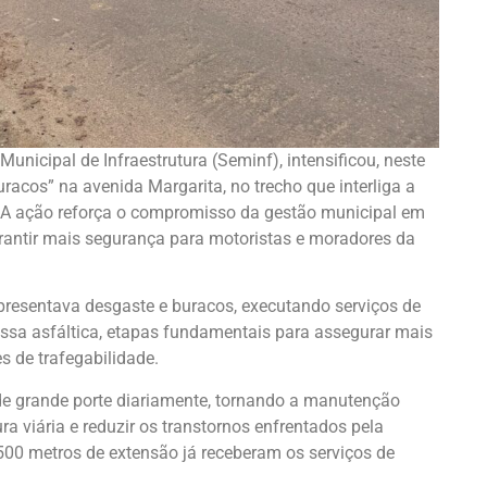
 Municipal de Infraestrutura (Seminf), intensificou, neste
racos” na avenida Margarita, no trecho que interliga a
. A ação reforça o compromisso da gestão municipal em
rantir mais segurança para motoristas e moradores da
presentava desgaste e buracos, executando serviços de
ssa asfáltica, etapas fundamentais para assegurar mais
 de trafegabilidade.
 de grande porte diariamente, tornando a manutenção
ura viária e reduzir os transtornos enfrentados pela
0 metros de extensão já receberam os serviços de