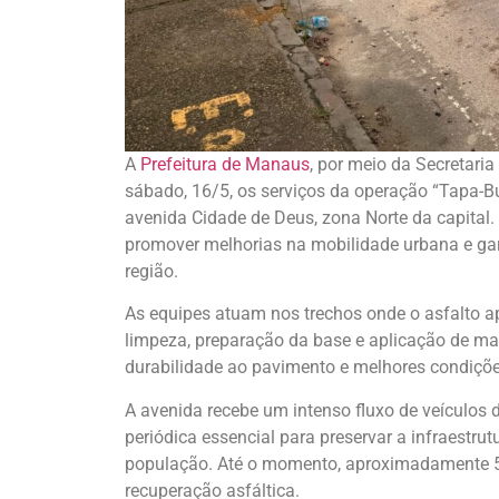
A
Prefeitura de Manaus
, por meio da Secretaria
sábado, 16/5, os serviços da operação “Tapa-Bu
avenida Cidade de Deus, zona Norte da capital
promover melhorias na mobilidade urbana e ga
região.
As equipes atuam nos trechos onde o asfalto a
limpeza, preparação da base e aplicação de ma
durabilidade ao pavimento e melhores condições
A avenida recebe um intenso fluxo de veículos
periódica essencial para preservar a infraestrut
população. Até o momento, aproximadamente 50
recuperação asfáltica.