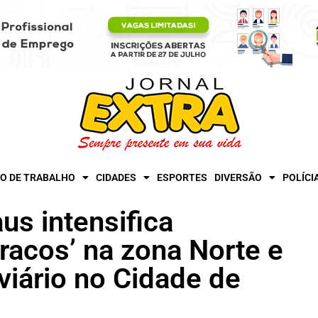
O DE TRABALHO
CIDADES
ESPORTES
DIVERSÃO
POLÍCI
us intensifica
racos’ na zona Norte e
viário no Cidade de