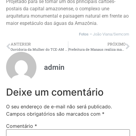
Projetado para se tornar um dos principais cartões-
postais da capital amazonense, o complexo une
arquitetura monumental e paisagem natural em frente ao
maior espetáculo das águas da Amazônia.
Fotos –
João Viana/Semcom
ANTERIOR
PRÓXIMO
Ouvidoria da Mulher do TCE-AM compartilha experiência com tribunais de outros estados
Prefeitura de Manaus realiza manutenção da drenagem e garante melhorias na infraestrutura do bairro Planalto
admin
Deixe um comentário
O seu endereço de e-mail não será publicado.
Campos obrigatórios são marcados com
*
Comentário
*