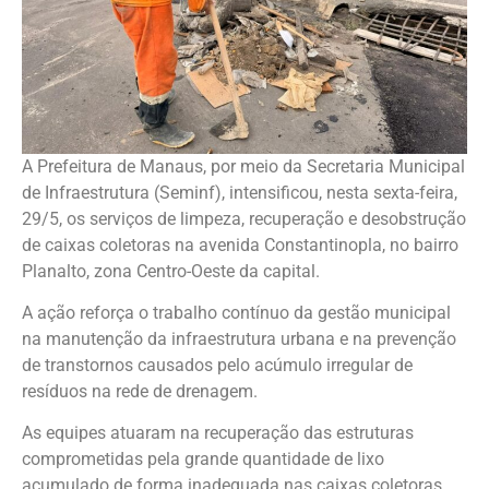
A Prefeitura de Manaus, por meio da Secretaria Municipal
de Infraestrutura (Seminf), intensificou, nesta sexta-feira,
29/5, os serviços de limpeza, recuperação e desobstrução
de caixas coletoras na avenida Constantinopla, no bairro
Planalto, zona Centro-Oeste da capital.
A ação reforça o trabalho contínuo da gestão municipal
na manutenção da infraestrutura urbana e na prevenção
de transtornos causados pelo acúmulo irregular de
resíduos na rede de drenagem.
As equipes atuaram na recuperação das estruturas
comprometidas pela grande quantidade de lixo
acumulado de forma inadequada nas caixas coletoras,