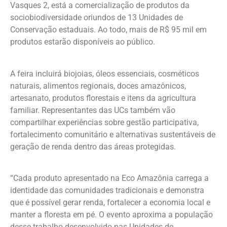
Vasques 2, está a comercialização de produtos da
sociobiodiversidade oriundos de 13 Unidades de
Conservação estaduais. Ao todo, mais de R$ 95 mil em
produtos estarão disponíveis ao público.
A feira incluirá biojoias, óleos essenciais, cosméticos
naturais, alimentos regionais, doces amazônicos,
artesanato, produtos florestais e itens da agricultura
familiar. Representantes das UCs também vão
compartilhar experiências sobre gestão participativa,
fortalecimento comunitário e alternativas sustentáveis de
geração de renda dentro das áreas protegidas.
“Cada produto apresentado na Eco Amazônia carrega a
identidade das comunidades tradicionais e demonstra
que é possível gerar renda, fortalecer a economia local e
manter a floresta em pé. O evento aproxima a população
desse trabalho desenvolvido nas Unidades de