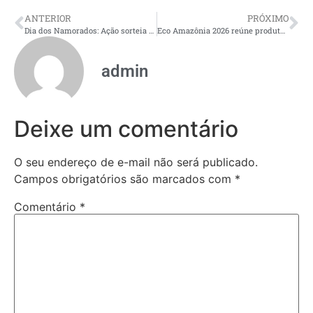
ANTERIOR
PRÓXIMO
Dia dos Namorados: Ação sorteia vale-viagem de R$ 5 mil no Manaus Plaza Shopping
Eco Amazônia 2026 reúne produtos da sociobiodiversidade de 13 Unidades de Conservação do Amazonas
admin
Deixe um comentário
O seu endereço de e-mail não será publicado.
Campos obrigatórios são marcados com
*
Comentário
*