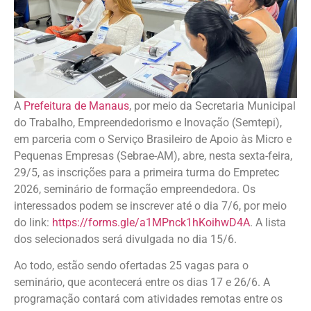
A
Prefeitura de Manaus
, por meio da Secretaria Municipal
do Trabalho, Empreendedorismo e Inovação (Semtepi),
em parceria com o Serviço Brasileiro de Apoio às Micro e
Pequenas Empresas (Sebrae-AM), abre, nesta sexta-feira,
29/5, as inscrições para a primeira turma do Empretec
2026, seminário de formação empreendedora. Os
interessados podem se inscrever até o dia 7/6, por meio
do link:
https://forms.gle/a1MPnck1hKoihwD4A
. A lista
dos selecionados será divulgada no dia 15/6.
Ao todo, estão sendo ofertadas 25 vagas para o
seminário, que acontecerá entre os dias 17 e 26/6. A
programação contará com atividades remotas entre os