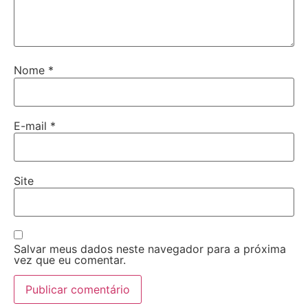
Nome
*
E-mail
*
Site
Salvar meus dados neste navegador para a próxima
vez que eu comentar.