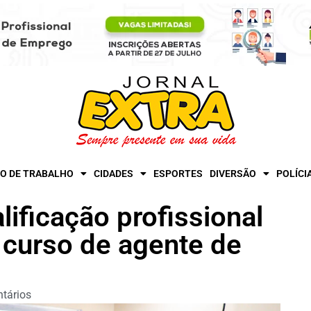
O DE TRABALHO
CIDADES
ESPORTES
DIVERSÃO
POLÍCI
ificação profissional
curso de agente de
tários