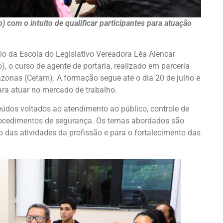
) com o intuito de qualificar participantes para atuação
 da Escola do Legislativo Vereadora Léa Alencar
o), o curso de agente de portaria, realizado em parceria
onas (Cetam). A formação segue até o dia 20 de julho e
ara atuar no mercado de trabalho.
eúdos voltados ao atendimento ao público, controle de
procedimentos de segurança. Os temas abordados são
as atividades da profissão e para o fortalecimento das