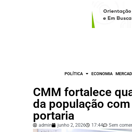
POLÍTICA
ECONOMIA
MERCAD
CMM fortalece qual
da população com 
portaria
admin
junho 2, 2026
17:44
Sem comen