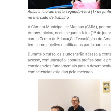
Aulas iniciaram nesta segunda-feira (1º de junho
no mercado de trabalho
A Câmara Municipal de Manaus (CMM), por meio
Antony, iniciou, nesta segunda-feira (1º de junh
com o Centro de Educação Tecnológica do Amaz
tem como objetivo qualificar os participantes p
Durante o curso, os alunos terão acesso a cont
acesso, comunicação, postura profissional e 
considerados fundamentais para o desempenho d
competências exigidas pelo mercado.