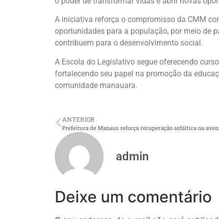
o poder de transformar vidas e abrir novas opor
A iniciativa reforça o compromisso da CMM com
oportunidades para a população, por meio de 
contribuem para o desenvolvimento social.
A Escola do Legislativo segue oferecendo cursos
fortalecendo seu papel na promoção da educaç
comunidade manauara.
ANTERIOR
admin
Deixe um comentário