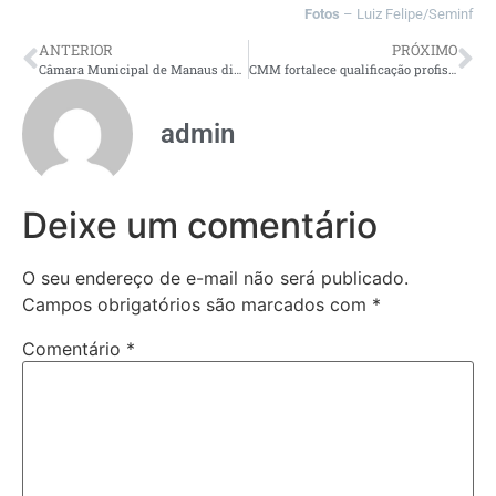
Fotos
– Luiz Felipe/Seminf
ANTERIOR
PRÓXIMO
Câmara Municipal de Manaus discute medidas para garantir mais segurança a crianças e adolescentes no esporte
CMM fortalece qualificação profissional da população com curso de agente de portaria
admin
Deixe um comentário
O seu endereço de e-mail não será publicado.
Campos obrigatórios são marcados com
*
Comentário
*