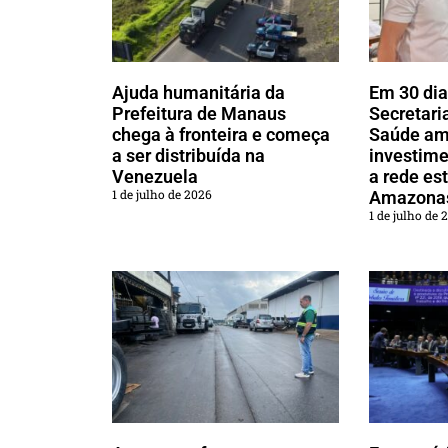
Ajuda humanitária da
Em 30 dia
Prefeitura de Manaus
Secretari
chega à fronteira e começa
Saúde am
a ser distribuída na
investime
Venezuela
a rede es
1 de julho de 2026
Amazona
1 de julho de 