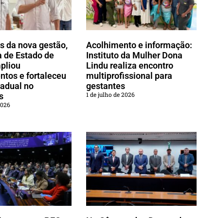
s da nova gestão,
Acolhimento e informação:
a de Estado de
Instituto da Mulher Dona
pliou
Lindu realiza encontro
ntos e fortaleceu
multiprofissional para
tadual no
gestantes
1 de julho de 2026
s
2026