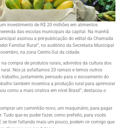
 um investimento de R$ 20 milhões em alimentos
 merenda das escolas municipais da capital. Na manhã
 municipal assinou a pré-publicação do edital da Chamada
dor Familiar Rural”, no auditório da Secretaria Municipal
ovembro, na zona Centro-Sul da cidade.
 na compra de produtos rurais, advindos da cultura dos
 rural. Nós já asfaltamos 20 ramais e temos outros
trabalho, justamente, pensado para o escoamento do
trabalho também incentiva a produção rural para aprimorar
ou como a mais criativa em nível Brasil”, destacou o
 comprar um caminhão novo, um maquinário, para pagar
r. Tudo que eu puder fazer, como prefeito, para vocês
 se tiver faltando mais um pouco, podem vir comigo que