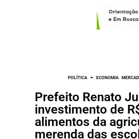
POLÍTICA
ECONOMIA
MERCAD
Prefeito Renato Ju
investimento de R
alimentos da agricu
merenda das escol