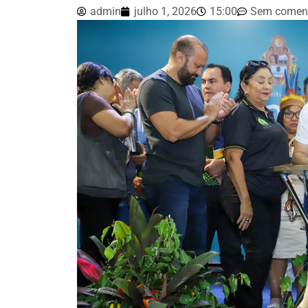
admin
julho 1, 2026
15:00
Sem coment