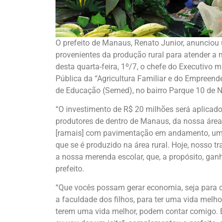
O prefeito de Manaus, Renato Junior, anunciou
provenientes da produção rural para atender a
desta quarta-feira, 1º/7, o chefe do Executivo
Pública da “Agricultura Familiar e do Empreende
de Educação (Semed), no bairro Parque 10 de N
“O investimento de R$ 20 milhões será aplicado
produtores de dentro de Manaus, da nossa área
[ramais] com pavimentação em andamento, um 
que se é produzido na área rural. Hoje, nosso 
a nossa merenda escolar, que, a propósito, ganh
prefeito.
“Que vocês possam gerar economia, seja para
a faculdade dos filhos, para ter uma vida melho
terem uma vida melhor, podem contar comigo. E