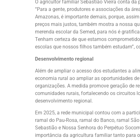
O agricultor familiar Sebastião Vieira conta da p
“Para a gente, produtores e associações da áre
Amazonas, é importante demais, porque, assim
preços mais justos, também mostra a nossa qua
merenda escolar da Semed, para nós é gratifica
Tenham certeza de que estamos comprometidos 
escolas que nossos filhos também estudam”, c
Desenvolvimento regional
Além de ampliar o acesso dos estudantes a ali
economia rural ao ampliar as oportunidades de 
organizações. A medida promove geração de re
comunidades rurais, fortalecendo os circuitos 
desenvolvimento regional.
Em 2025, a rede municipal contou com a parti
ramal do Pau-Rosa, ramal do Banco, ramal São 
Sebastião e Nossa Senhora do Perpétuo Socorro
importância da agricultura familiar tanto para