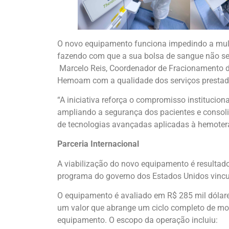
O novo equipamento funciona impedindo a multi
fazendo com que a sua bolsa de sangue não s
Marcelo Reis, Coordenador de Fracionamento 
Hemoam com a qualidade dos serviços presta
“A iniciativa reforça o compromisso institucio
ampliando a segurança dos pacientes e consol
de tecnologias avançadas aplicadas à hemoterap
Parceria Internacional
A viabilização do novo equipamento é resultad
programa do governo dos Estados Unidos vinc
O equipamento é avaliado em R$ 285 mil dólares
um valor que abrange um ciclo completo de mo
equipamento. O escopo da operação incluiu: