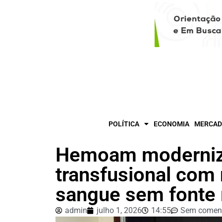
POLÍTICA
ECONOMIA
MERCAD
Hemoam moderniz
transfusional com 
sangue sem fonte 
admin
julho 1, 2026
14:55
Sem coment