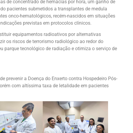
sas de concentrado de hemácias por hora, um ganho de
ndo pacientes submetidos a transplantes de medula
ntes onco-hematológicos, recém-nascidos em situações
indicações previstas em protocolos clínicos.
tituir equipamentos radioativos por alternativas
r os riscos de terrorismo radiológico ao redor do
 parque tecnológico de radiação e otimiza o serviço de
z de prevenir a Doença do Enxerto contra Hospedeiro Pós-
porém com altíssima taxa de letalidade em pacientes