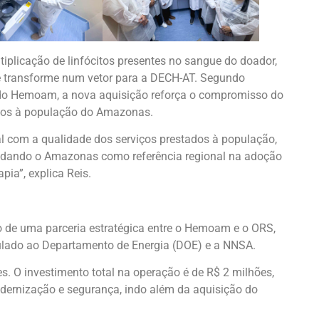
plicação de linfócitos presentes no sangue do doador,
e transforme num vetor para a DECH-AT. Segundo
do Hemoam, a nova aquisição reforça o compromisso do
dos à população do Amazonas.
nal com a qualidade dos serviços prestados à população,
idando o Amazonas como referência regional na adoção
ia”, explica Reis.
o de uma parceria estratégica entre o Hemoam e o ORS,
ulado ao Departamento de Energia (DOE) e a NNSA.
. O investimento total na operação é de R$ 2 milhões,
dernização e segurança, indo além da aquisição do