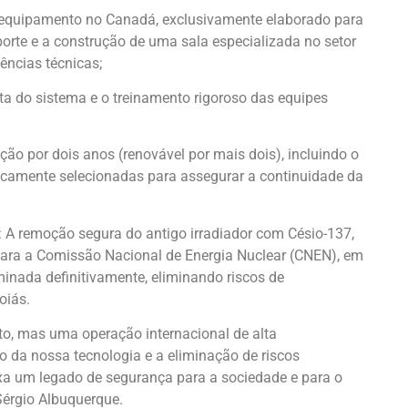
o equipamento no Canadá, exclusivamente elaborado para
orte e a construção de uma sala especializada no setor
ências técnicas;
a do sistema e o treinamento rigoroso das equipes
o por dois anos (renovável por mais dois), incluindo o
icamente selecionadas para assegurar a continuidade da
 A remoção segura do antigo irradiador com Césio-137,
 para a Comissão Nacional de Energia Nuclear (CNEN), em
iminada definitivamente, eliminando riscos de
oiás.
, mas uma operação internacional de alta
o da nossa tecnologia e a eliminação de riscos
xa um legado de segurança para a sociedade e para o
Sérgio Albuquerque.