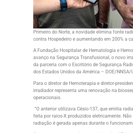
Primeiro do Norte, a novidade elimina fonte ra
contra Hospedeiro e aumentando em 200% a ca
A Fundação Hospitalar de Hematologia e Hem
avanço na Segurança Transfusional, o novo irr
da parceria com o Escritório de Segurança Rad
dos Estados Unidos da América – DOE/NNSA/
Para o diretor de Hemoterapia e diretor-presid
irradiador representa uma renovação na biosse
operacionais.
“O anterior utilizava Césio-137, que emitia ra
feita por raios-X produzidos eletricamente. Não
radiação é gerada apenas durante o funcioname