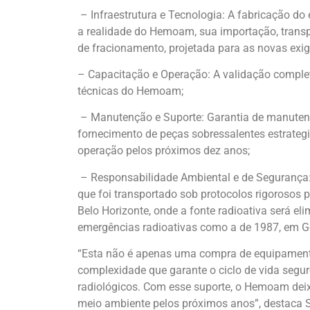
– Infraestrutura e Tecnologia: A fabricação d
a realidade do Hemoam, sua importação, transp
de fracionamento, projetada para as novas exig
– Capacitação e Operação: A validação complet
técnicas do Hemoam;
– Manutenção e Suporte: Garantia de manutençã
fornecimento de peças sobressalentes estrateg
operação pelos próximos dez anos;
– Responsabilidade Ambiental e de Segurança:
que foi transportado sob protocolos rigorosos
Belo Horizonte, onde a fonte radioativa será el
emergências radioativas como a de 1987, em G
“Esta não é apenas uma compra de equipamento
complexidade que garante o ciclo de vida segur
radiológicos. Com esse suporte, o Hemoam dei
meio ambiente pelos próximos anos”, destaca 