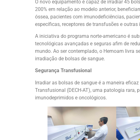
O novo equipamento é capaz de irradiar 45 bol
200% em relação ao modelo anterior, beneficia
óssea, pacientes com imunodeficiências, pacie
específicas, receptores de transfusões e outras 
A iniciativa do programa norte-americano é subs
tecnológicas avançadas e seguras afim de reduzi
mundo. Ao ser contemplado, o Hemoam livra seu
irradiação de bolsas de sangue.
Segurança Transfusional
Irradiar as bolsas de sangue é a maneira efica
Transfusional (DECH-AT), uma patologia rara, 
imunodeprimidos e oncológicos.