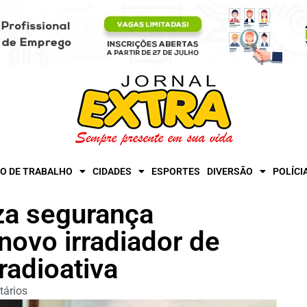
O DE TRABALHO
CIDADES
ESPORTES
DIVERSÃO
POLÍCI
a segurança
novo irradiador de
radioativa
ários