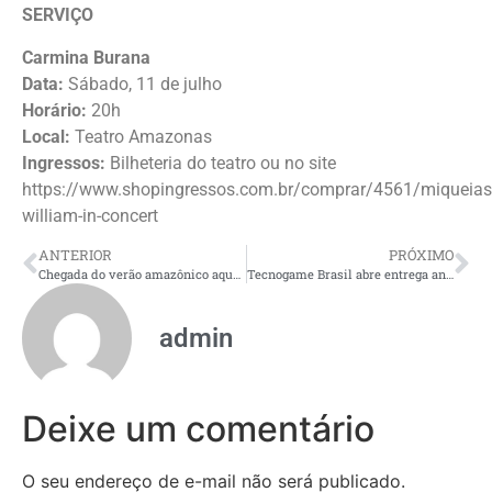
SERVIÇO
Carmina Burana
Data:
Sábado, 11 de julho
Horário:
20h
Local:
Teatro Amazonas
Ingressos:
Bilheteria do teatro ou no site
https://www.shopingressos.com.br/comprar/4561/miqueias
william-in-concert
ANTERIOR
PRÓXIMO
Chegada do verão amazônico aquece mercado de climatização
Tecnogame Brasil abre entrega antecipada de kits VIP para agilizar acesso ao público em Manaus
admin
Deixe um comentário
O seu endereço de e-mail não será publicado.