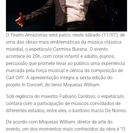
O Teatro Amazonas será palco, neste sábado (11/07), de
uma das obras mais emblemáticas da música clássica
mundial, o espetáculo Carmina Burana. O evento
acontece às 20h, com coral infantil e adulto, pianos,
percussão que promete levar ao público uma experiência
marcada pela força musical e cênica da composição de
Carl Orff. A apresentação integra a sexta edição do
projeto In Concert, do tenor Miqueias William.
Sob regência do maestro Fabiano Cardoso, o espetáculo
contará com a participação de músicos convidados de
diferentes estados, entre eles, o barítono Inacio De Nonno.
De acordo com Miqueias William, diretor de arte do
evento, um dos momentos mais conhecidos da obra é “O