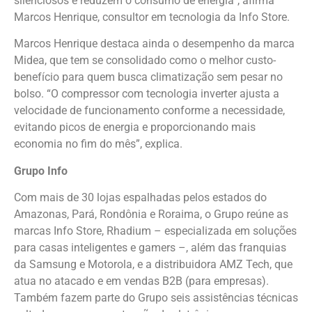
silenciosos e reduzem o consumo de energia”, afirma
Marcos Henrique, consultor em tecnologia da Info Store.
Marcos Henrique destaca ainda o desempenho da marca
Midea, que tem se consolidado como o melhor custo-
benefício para quem busca climatização sem pesar no
bolso. “O compressor com tecnologia inverter ajusta a
velocidade de funcionamento conforme a necessidade,
evitando picos de energia e proporcionando mais
economia no fim do mês”, explica.
Grupo Info
Com mais de 30 lojas espalhadas pelos estados do
Amazonas, Pará, Rondônia e Roraima, o Grupo reúne as
marcas Info Store, Rhadium – especializada em soluções
para casas inteligentes e gamers –, além das franquias
da Samsung e Motorola, e a distribuidora AMZ Tech, que
atua no atacado e em vendas B2B (para empresas).
Também fazem parte do Grupo seis assistências técnicas