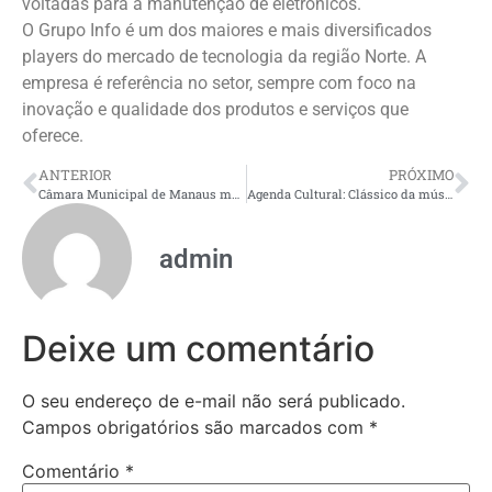
voltadas para a manutenção de eletrônicos.
O Grupo Info é um dos maiores e mais diversificados
players do mercado de tecnologia da região Norte. A
empresa é referência no setor, sempre com foco na
inovação e qualidade dos produtos e serviços que
oferece.
ANTERIOR
PRÓXIMO
Câmara Municipal de Manaus mantém funcionamento administrativo durante recesso parlamentar
Agenda Cultural: Clássico da música erudita, Carmina Burana será apresentado neste sábado, no Teatro Amazonas
admin
Deixe um comentário
O seu endereço de e-mail não será publicado.
Campos obrigatórios são marcados com
*
Comentário
*